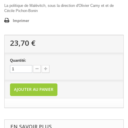
La politique de Malévitch, sous la direction d'Olivier Camy et et de
Cécile Pichon-Bonin
Imprimer
23,70 €
Quantité:
AJOUTER AU PANIER
EN SAVOIR PLUS