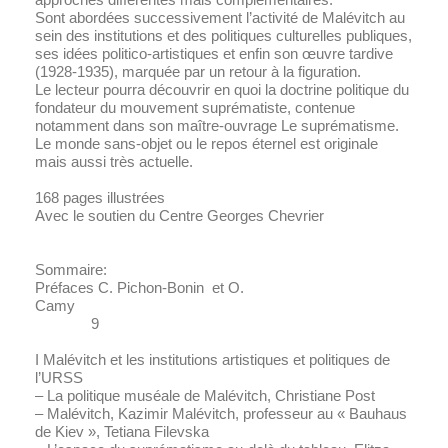
Sont abordées successivement l’activité de Malévitch au
sein des institutions et des politiques culturelles publiques,
ses idées politico-artistiques et enfin son œuvre tardive
(1928-1935), marquée par un retour à la figuration.
Le lecteur pourra découvrir en quoi la doctrine politique du
fondateur du mouvement suprématiste, contenue
notamment dans son maître-ouvrage
Le suprématisme.
Le monde sans-objet ou le repos éternel
est originale
mais aussi très actuelle.
168 pages illustrées
Avec le soutien du Centre Georges Chevrier
Sommaire:
Préfaces C. Pichon-Bonin et O.
Camy
9
I Malévitch et les institutions artistiques et politiques de
l’URSS
– La politique muséale de Malévitch, Christiane Post
– Malévitch, Kazimir Malévitch, professeur au « Bauhaus
de Kiev », Tetiana Filevska