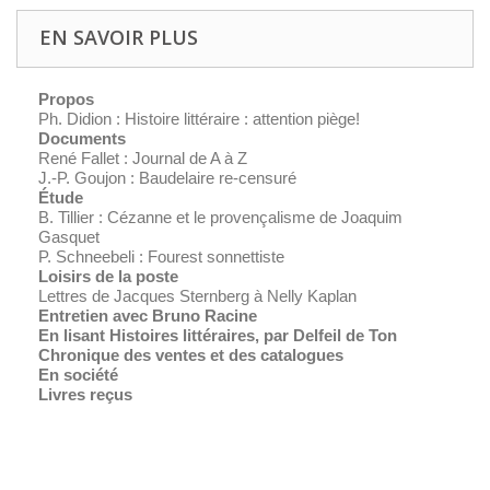
EN SAVOIR PLUS
Propos
Ph. Didion : Histoire littéraire : attention piège!
Documents
René Fallet :
Journal de A à Z
J.-P. Goujon : Baudelaire re-censuré
Étude
B. Tillier : Cézanne et le provençalisme de Joaquim
Gasquet
P. Schneebeli : Fourest sonnettiste
Loisirs de la poste
Lettres de Jacques Sternberg à Nelly Kaplan
Entretien avec Bruno Racine
En lisant
Histoires littéraires
, par Delfeil de Ton
Chronique des ventes et des catalogues
En société
Livres reçus