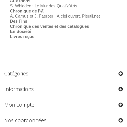
Aux fonds
S. Whidden : Le Mur des Quat’z’Arts
Chronique de l’@
A. Camus et J. Faerber : À ciel ouvert. Pleutil.net
Des Fins
Chronique des ventes et des catalogues
En Société
Livres reçus
Catégories
Informations
Mon compte
Nos coordonnées: