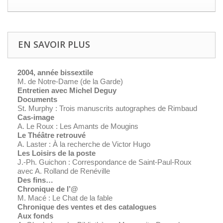
EN SAVOIR PLUS
2004, année bissextile
M. de Notre-Dame (de la Garde)
Entretien avec Michel Deguy
Documents
St. Murphy : Trois manuscrits autographes de Rimbaud
Cas-image
A. Le Roux : Les Amants de Mougins
Le Théâtre retrouvé
A. Laster : À la recherche de Victor Hugo
Les Loisirs de la poste
J.-Ph. Guichon : Correspondance de Saint-Paul-Roux
avec A. Rolland de Renéville
Des fins…
Chronique de l’@
M. Macé : Le Chat de la fable
Chronique des ventes et des catalogues
Aux fonds