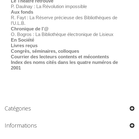
Le Théâtre retrouvé
P. Daulnay : La Révolution impossible
Aux fonds
R. Fayt : La Réserve précieuse des Bibliothèques de
l’U.L.B.
Chronique de l’@
O. Bogros : La Bibliothèque électronique de Lisieux
En Société
Livres reçus
Congrès, séminaires, colloques
Courrier des lecteurs contents et mécontents
Index des noms cités dans les quatre numéros de
2001
Catégories
Informations