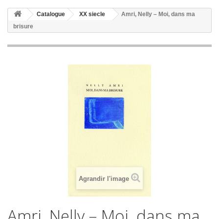
Catalogue
XX siecle
Amri, Nelly – Moi, dans ma
brisure
Agrandir l'image
Amri, Nelly – Moi, dans ma