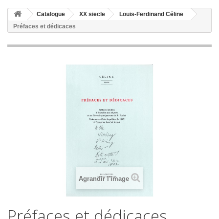
Catalogue
XX siecle
Louis-Ferdinand Céline
Préfaces et dédicaces
Agrandir l'image
Préfaces et dédicaces