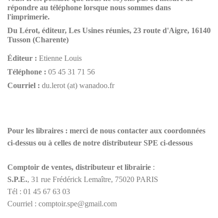
répondre au téléphone lorsque nous sommes dans
l'imprimerie.
Du Lérot, éditeur, Les Usines réunies, 23 route d'Aigre, 16140
Tusson (Charente)
Éditeur :
Etienne Louis
Téléphone :
05 45 31 71 56
Courriel :
du.lerot (at) wanadoo.fr
Pour les libraires : merci de nous contacter aux coordonnées
ci-dessus ou à celles de notre distributeur SPE ci-dessous
Comptoir de ventes, distributeur et librairie
:
S.P.E.
, 31 rue Frédérick Lemaître, 75020 PARIS
Tél :
01 45 67 63 03
Courriel : comptoir.spe@gmail.com