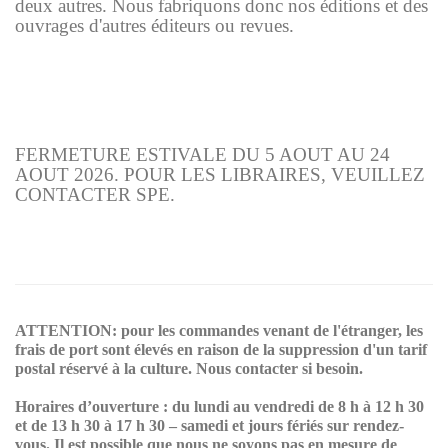
deux autres. Nous fabriquons donc nos éditions et des
ouvrages d'autres éditeurs ou revues.
FERMETURE ESTIVALE DU 5 AOUT AU 24
AOUT 2026. POUR LES LIBRAIRES, VEUILLEZ
CONTACTER SPE.
ATTENTION: pour les commandes venant de l'étranger, les
frais de port sont élevés en raison de la suppression d'un tarif
postal réservé à la culture. Nous contacter si besoin.
Horaires d’ouverture : du lundi au vendredi de 8 h à 12 h 30
et de 13 h 30 à 17 h 30 – samedi et jours fériés sur rendez-
vous. Il est possible que nous ne soyons pas en mesure de